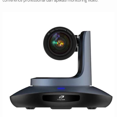
conference professional dan aplikasi monitoring video.