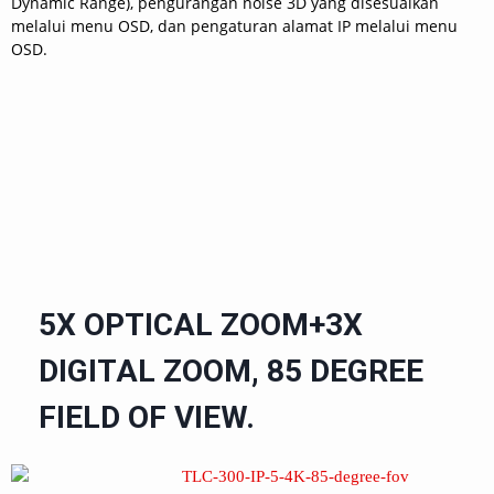
Dynamic Range), pengurangan noise 3D yang disesuaikan
melalui menu OSD, dan pengaturan alamat IP melalui menu
OSD.
5X OPTICAL ZOOM+3X
DIGITAL ZOOM, 85 DEGREE
FIELD OF VIEW.