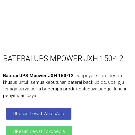
BATERAI UPS MPOWER JXH 150-12
Baterai UPS Mpower JXH 150-12
Deepcycle ini didesain
khusus untuk semua kebutuhan baterai back up dc, ups, pju
tenaga surya serta beberapa produk catudaya sebgai fungsi
penyimpan daya.
Pesan Lewat WhatsApp
Pesan Lewat Tokopedia