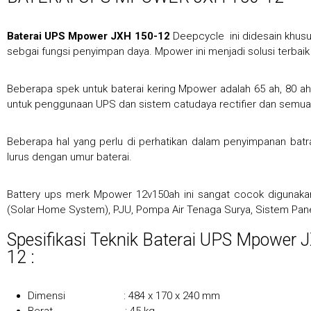
Baterai UPS Mpower JXH 150-12
Deepcycle ini didesain khusu
sebgai fungsi penyimpan daya. Mpower ini menjadi solusi terba
Beberapa spek untuk baterai kering Mpower adalah 65 ah, 80 ah,
untuk penggunaan UPS dan sistem catudaya rectifier dan semu
Beberapa hal yang perlu di perhatikan dalam penyimpanan batr
lurus dengan umur baterai.
Battery ups merk Mpower 12v150ah ini sangat cocok digunakan
(Solar Home System), PJU, Pompa Air Tenaga Surya, Sistem Pane
Spesifikasi Teknik Baterai UPS Mpower 
12 :
Dimensi : 484 x 170 x 240 mm