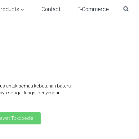
roducts
Contact
E-Commerce
us untuk semua kebutuhan baterai
daya sebgai fungsi penyimpan
ewat Tokopedia