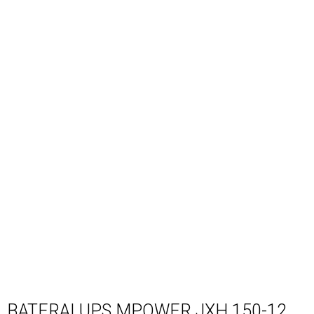
BATERAI UPS MPOWER JXH 150-12